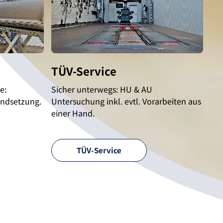
TÜV-Service
e:
Sicher unterwegs: HU & AU
ndsetzung.
Untersuchung inkl. evtl. Vorarbeiten aus
einer Hand.
TÜV-Service