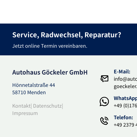
Service, Radwechsel, Reparatur?
Jetzt online Termin vereinbaren.
E-Mail:
info@aut
Hönnetalstraße 44
goeckeler
58710 Menden
WhatsApp
+49 (0)17
Kontakt
|
Datenschutz
|
Impressum
Telefon:
+49 2379 