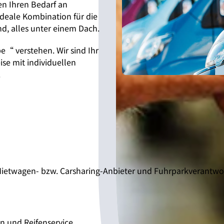
gen Ihren Bedarf an
ideale Kombination für die
nd, alles unter einem Dach.
e“ verstehen. Wir sind Ihr
ise mit individuellen
.
, Mietwagen- bzw. Carsharing-Anbieter und Fuhrparkverantw
en und Reifenservice