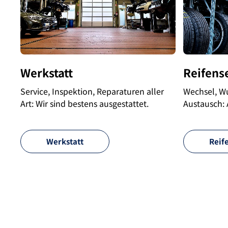
Werkstatt
Reifens
Service, Inspektion, Reparaturen aller
Wechsel, Wu
Art: Wir sind bestens ausgestattet.
Austausch: A
Werkstatt
Reif