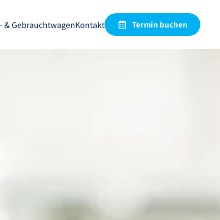
- & Gebrauchtwagen
Kontakt
Termin
buchen