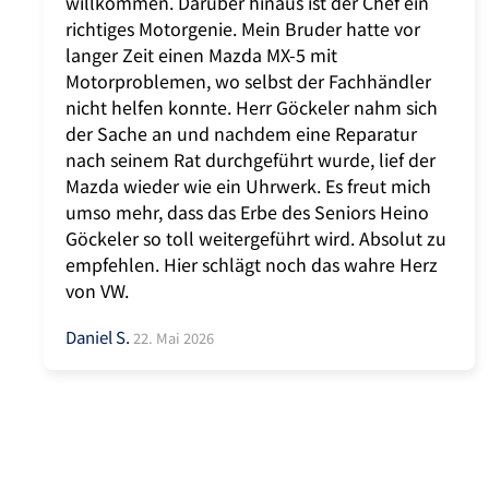
willkommen. Darüber hinaus ist der Chef ein
richtiges Motorgenie. Mein Bruder hatte vor
langer Zeit einen Mazda MX-5 mit
Motorproblemen, wo selbst der Fachhändler
nicht helfen konnte. Herr Göckeler nahm sich
der Sache an und nachdem eine Reparatur
nach seinem Rat durchgeführt wurde, lief der
Mazda wieder wie ein Uhrwerk. Es freut mich
umso mehr, dass das Erbe des Seniors Heino
Göckeler so toll weitergeführt wird. Absolut zu
empfehlen. Hier schlägt noch das wahre Herz
von VW.
Daniel S.
22. Mai 2026