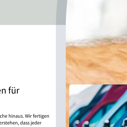
n für
e hinaus. Wir fertigen
rstehen, dass jeder