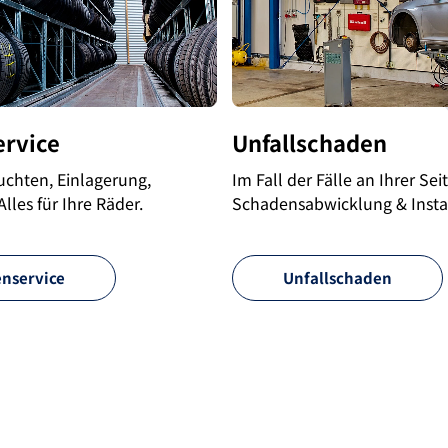
ervice
Unfallschaden
chten, Einlagerung,
Im Fall der Fälle an Ihrer Seit
lles für Ihre Räder.
Schadensabwicklung & Insta
enservice
Unfallschaden