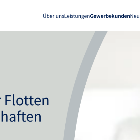
Über uns
Leistungen
Gewerbekunden
Neu
r Flotten
chaften