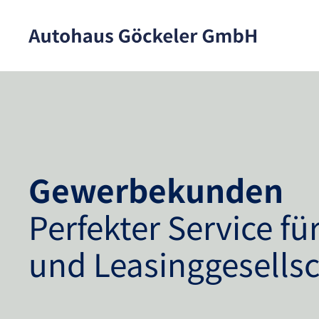
Skip to main content
Gewerbekunden
Perfekter Service fü
und Leasinggesells