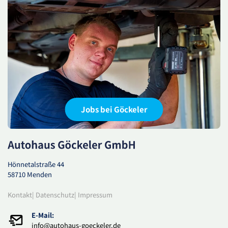
Jobs bei Göckeler
Hönnetalstraße 44
58710 Menden
Kontakt
|
Datenschutz
|
Impressum
E-Mail:
info@autohaus-goeckeler.de