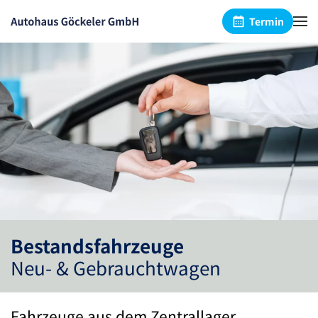
Termin
Skip to main content
Bestandsfahrzeuge
Neu- & Gebrauchtwagen
Fahrzeuge aus dem Zentrallager